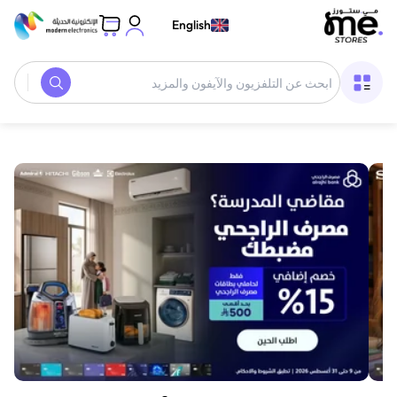
English