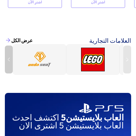
اشترِ الآن
اشترِ الآن
العلامات التجارية
عرض الكل
العاب بلايستيشن5
اكتشف احدث
العاب بلايستيشن 5 اشترى الان