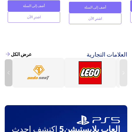
أضف إلى السلة
أضف إلى السلة
اشترِ الآن
اشترِ الآن
العلامات التجارية
عرض الكل
العاب بلايستيشن5
اكتشف احدث