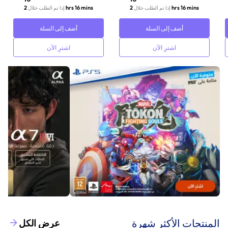
2 hrs 16 mins
2 hrs 16 mins
إذا تم الطلب خلال
إذا تم الطلب خلال
أضف إلى السلة
أضف إلى السلة
اشترِ الآن
اشترِ الآن
‫المنتجات الأكثر شهرة‬
عرض الكل