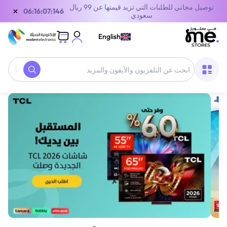
توصيل مجاني للطلبات التي تزيد قيمتها عن 99 ريال
×
06:16:07:146
سعودي
English