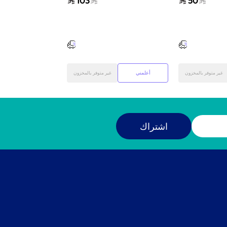
103
50
متعددة
متعددة
أعلمني
أعلمني
غير متوفر بالمخزون
غير متوفر بالمخزون
اشتراك