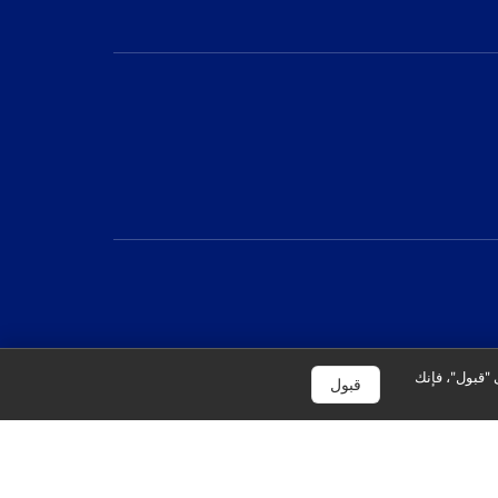
 "قبول"، فإنك
قبول