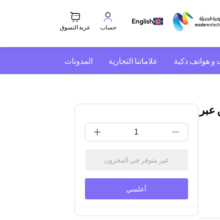
English
عربة التسوق
حساب
 و هواتف ذكية
علاماتنا التجارية
المدونات
درهم شحن عبر
غير متوفر في المخزون
أعلمني