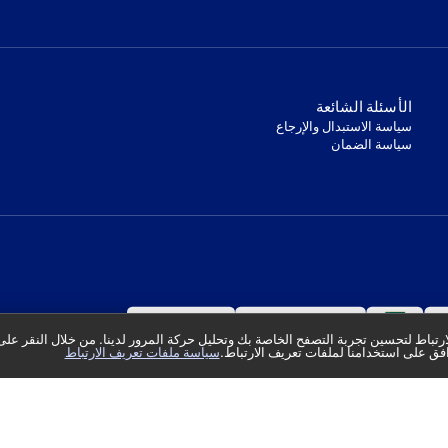
‫الأسئلة الشائعة‬
‫سياسة الاستبدال والإرجاع‬
‫سياسة الضمان‬
تباط لتحسين تجربة التصفح الخاصة بك وتحليل حركة المرور لدينا. من خلال النقر على
فق على استخدامنا لملفات تعريف الارتباط.
سياسة ملفات تعريف الارتباط