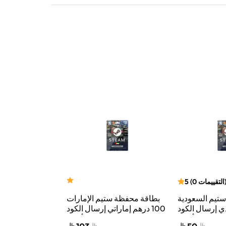
التقييمات
0
(
5
تيم السعودية
بطاقة محفظة ستيم الإمارات
دي إرسال الكود
100 درهم إماراتي إرسال الكود
دينار كويت
لإلكتروني ألوان
الرقمي بالبريد الإلكتروني ألوان
الرقمي بالبريد الإ