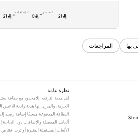
1 عنصر
0 إضافات
ا
=
+
21
0
21
 بها
المراجعات
نظرة عامة
الحرية، والمرح. إنها هدية رائعة للاعبين ا
البطاقة المدفوعة مسبقًا إضافة رصيد إ
ألعابك المفضلة والإضافات دون الحاجة إل
الألعاب المستقلة المثيرة أو تريد اقتناص