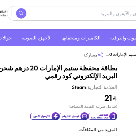
صوت والترفيه
‫الكاميرات وملحقاتها‬
الأجهزة الصوتية
جوالات
ن عبر البريد الإلكتروني كود رقمي
مشاركة
بطاقة محفظة ستيم الإمارات 20 
البريد الإلكتروني كود رقمي
العلامة التجارية:
Steam
21
(
شامل ضريبة القيمة المضافة
)
المزيد من المكافآت