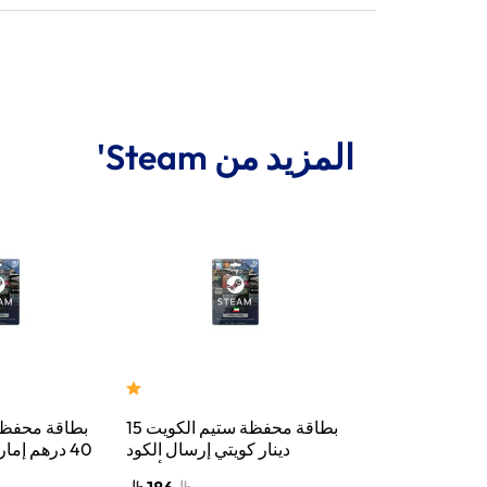
المزيد من Steam'
ظة ستيم الكويت
بطاقة محفظة ستيم الكويت 15
بطاقة محفظة
 كويتي إرسال الكود
دينار كويتي إرسال الكود
40 درهم إما
 الإلكتروني ألوان
الرقمي بالبريد الإلكتروني ألوان
الرقمي بالبريد 