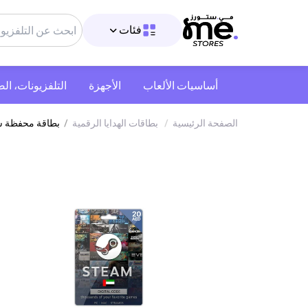
فئات
أساسيات الألعاب
الأجهزة
التلفزيونات، ال
الصفحة الرئيسية
/
بطاقات الهدايا الرقمية
/
بطاقة محفظة ستيم الإمارات 20 درهم شح