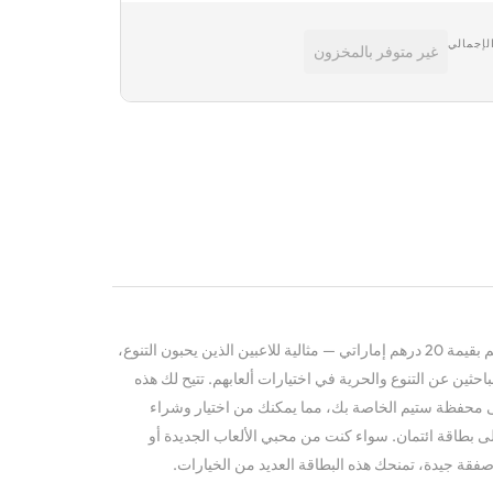
لإجمالي
غير متوفر بالمخزون
اهدِ هدية الترفيه اللامحدود مع بطاقة ستيم بقيمة 20 درهم إماراتي — مثالية للاعبين الذين يحبون التنوع،
لباحثين عن التنوع والحرية في اختيارات ألعابهم. تتيح لك هذه
لى محفظة ستيم الخاصة بك، مما يمكنك من اختيار وشراء
ى بطاقة ائتمان. سواء كنت من محبي الألعاب الجديدة أو
 صفقة جيدة، تمنحك هذه البطاقة العديد من الخيارات.