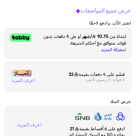
+
عرض جميع المواصفات
اشتر الآن، وادفع لاحقًا
قسّم على 4 دفعات بقيمة
32
لا فوائد، لا رسوم تأخير.
اعرف المزيد
عرض البنك
اعرف المزيد
ادفع على 6 أقساط بقيمة
21
بفائدة 0% مع البنوك المشاركة.