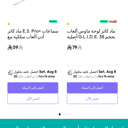
ماد كاتز لوحة ماوس ألعاب
ماد كاتز E.S. Pro+ سماعات
 21
أصلية G.L.I.D.E. بحجم 38
أذن ألعاب سلكية مع
إنش كبيرة جدًا أسود
ميكروفون مزدوج – أبيض
59
79
Sat, Aug 8
Sat, Aug 8
احصل عليه بحلول
احصل عليه بحلول
20 hrs 14 mins
20 hrs 14 mins
إذا تم الطلب خلال
إذا تم الطلب خلال
أضف إلى السلة
أضف إلى السلة
اشترِ الآن
اشترِ الآن