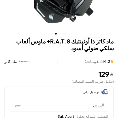
ماد كاتز ذا أوثينتيك R.A.T. 8+ ماوس ألعاب
سلكي ضوئي أسود
4.2
(
5
تقييمات
)
ماد كاتز
129
(
شامل ضريبة القيمة المضافة
)
التوصيل إلى
الرياض
تغيير
التسليم المتوقع بحلول:
Sat, Aug 8