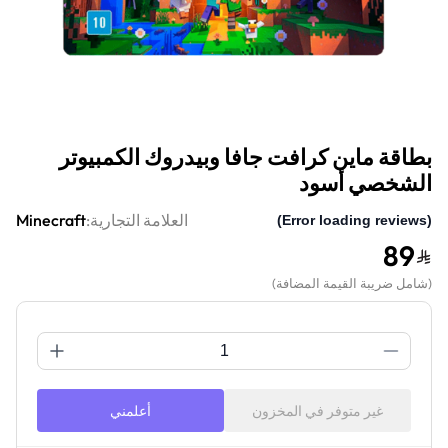
بطاقة ماين كرافت جافا وبيدروك الكمبيوتر
الشخصي أسود
العلامة التجارية:
Minecraft
(Error loading reviews)
89
(
شامل ضريبة القيمة المضافة
)
غير متوفر في المخزون
أعلمني