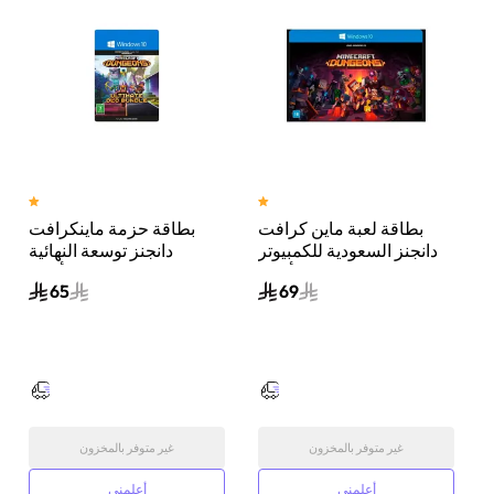
بطاقة لعبة ماين كرافت
بطاقة حزمة ماينكرافت
دانجنز السعودية للكمبيوتر
دانجنز توسعة النهائية
الشخصي أسود
للكمبيوتر الشخصي أسود
65
69
غير متوفر بالمخزون
غير متوفر بالمخزون
أعلمني
أعلمني