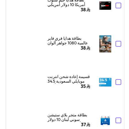
أمريكا 10 دولار أمريكي
أسود
38
بطاقة هدايا فري فاير
عالمية 1080 جواهر ألوان
متعددة
38
قسيمة إعادة شحن انترنت
موبايلي السعودية 34.5
ريال سعودي أزرق
35
بطاقة متجر بلاي ستيشن
سوني لبنان 10 دولار
أمريكي إرسال الكود
37
الرقمي بالبريد الإلكتروني