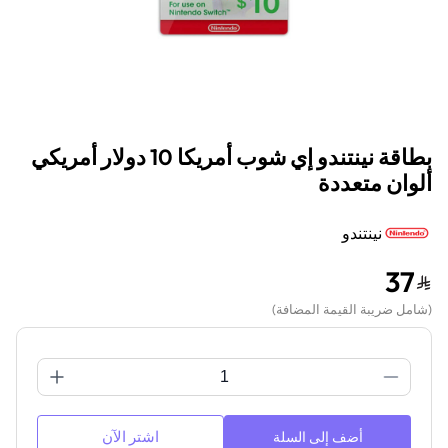
بطاقة نينتندو إي شوب أمريكا 10 دولار أمريكي
ألوان متعددة
نينتندو
37
(
شامل ضريبة القيمة المضافة
)
اشتر الآن
أضف إلى السلة