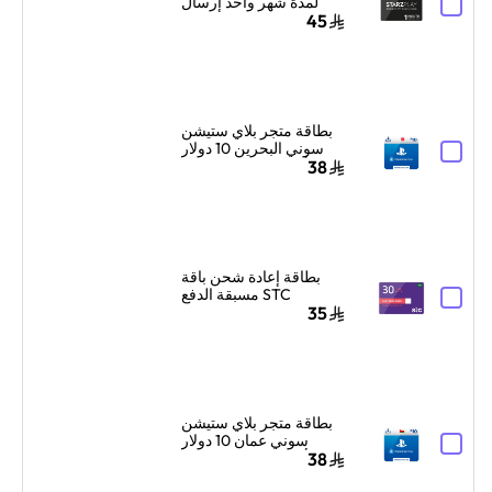
لمدة شهر واحد إرسال
الكود الرقمي بالبريد
45
الإلكتروني أسود/أبيض
بطاقة متجر بلاي ستيشن
سوني البحرين 10 دولار
أمريكي إرسال الكود
38
الرقمي بالبريد الإلكتروني
والرسائل أزرق/أبيض
بطاقة إعادة شحن باقة
STC مسبقة الدفع
السعودية 30 ريال سعودي
35
أزرق/أحمر
بطاقة متجر بلاي ستيشن
سوني عمان 10 دولار
أمريكي إرسال الكود
38
الرقمي بالبريد الإلكتروني