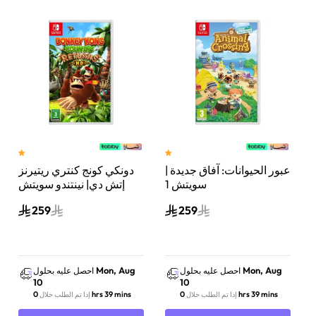
عبور الحيوانات: آفاق جديدة |
دونكي كونج كنتري ريتيرنز
سويتش 1
إتش دي| نينتندو سويتش
259
259
Mon, Aug
Mon, Aug
احصل عليه بحلول
احصل عليه بحلول
10
10
0 hrs 39 mins
0 hrs 39 mins
إذا تم الطلب خلال
إذا تم الطلب خلال