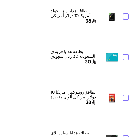
بطاقة هدايا ريزر جولد
أمريكا 10 دولار أمريكي
إرسال الكود الرقمي
38
بالبريد الإلكتروني
والرسائل أسود
بطاقة هدايا فريندي
السعودية 30 ريال سعودي
أزرق
30
بطاقة روبلوكس أمريكا 10
دولار أمريكي ألوان متعددة
38
بطاقة هدايا ستارز بلاي