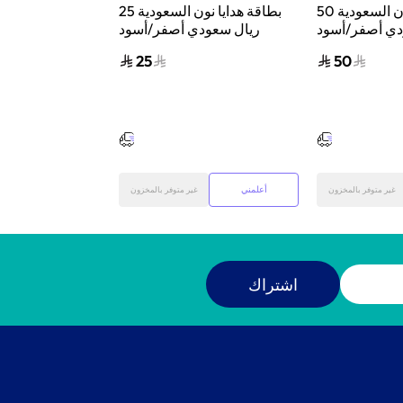
بطاقة هدايا نون السعودية 50
بطاقة هدايا نون السعودية 25
دي أصفر/أسود
ريال سعودي أصفر/أسود
ريال سعود
25
50
أعلمني
أعلمني
غير متوفر بالمخزون
غير متوفر بالمخزون
اشتراك