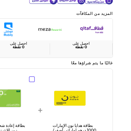
المزيد من المكافآت
احصل على
احصل على
0
نقطة
0
نقطة
غالبًا ما يتم شراؤها معًا
+
بطاقة هدايا نون الإمارات
بطاقة إعادة شح
1000 درهم إماراتي أصفر/