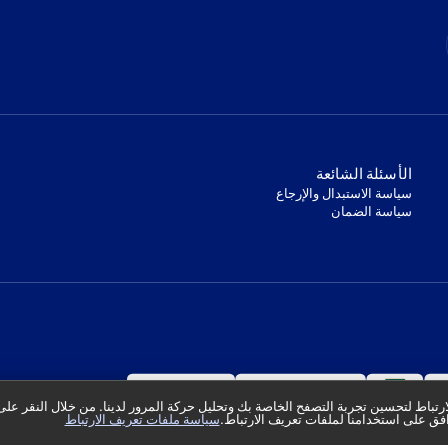
‫الأسئلة الشائعة‬
‫سياسة الاستبدال والإرجاع‬
‫سياسة الضمان‬
تباط لتحسين تجربة التصفح الخاصة بك وتحليل حركة المرور لدينا. من خلال النقر على
فق على استخدامنا لملفات تعريف الارتباط.
سياسة ملفات تعريف الارتباط