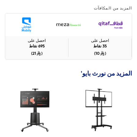
المزيد من المكافآت
احصل على
احصل على
35
نقاط
695
نقاط
)
21
(
)
10
(
المزيد من نورث بايو'