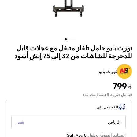
نورث بايو حامل تلفاز متنقل مع عجلات قابل
للدحرجة للشاشات من 32 إلى 75 إنش أسود
نورث بايو
799
(
شامل ضريبة القيمة المضافة
)
التوصيل إلى
الرياض
تغيير
التسليم المتوقع بحلول:
Sat, Aug 8