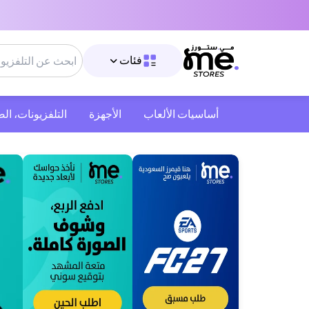
فئات
أساسيات الألعاب
الأجهزة
التلفزيونات، ال