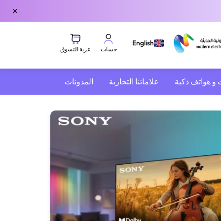
×
English
عربة التسوق
حساب
 و هواتف ذكية
علاماتنا التجارية
المدونات