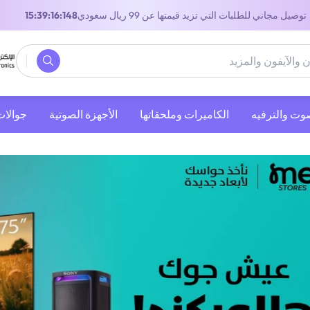
توصيل مجاني للطلبات التي تزيد قيمتها عن 99 ريال سعودي
14:39:16:148
صوت والترفيه
‫الكاميرات وملحقاتها‬
الأجهزة الصوتية
جوالات