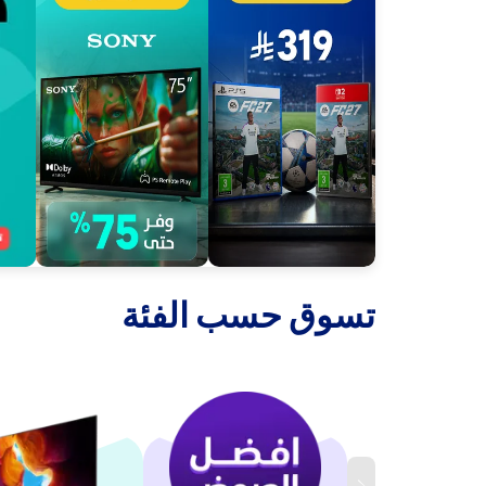
‫تسوق حسب الفئة‬