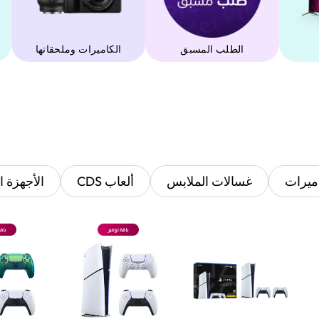
الطلب المسبق
‫الكاميرات وملحقاتها‬
ميرات
غسالات الملابس
ألعاب CDS
الأجهزة ا