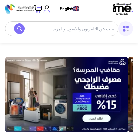
English