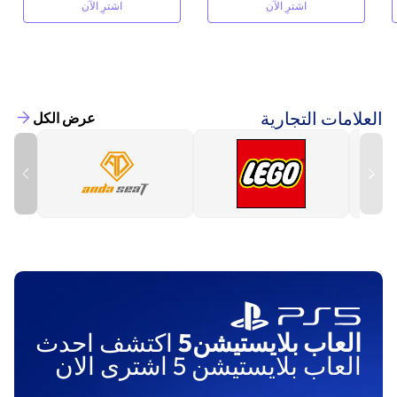
اشترِ الآن
اشترِ الآن
العلامات التجارية
عرض الكل
العاب بلايستيشن5
اكتشف احدث
العاب بلايستيشن 5 اشترى الان