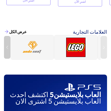
اشترِ الآن
اشترِ الآن
العلامات التجارية
عرض الكل
العاب بلايستيشن5
اكتشف احدث
العاب بلايستيشن 5 اشترى الان