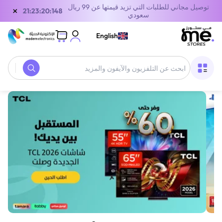
توصيل مجاني للطلبات التي تزيد قيمتها عن 99 ريال
×
20:23:20:148
سعودي
English