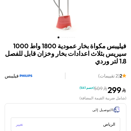
فيليبس مكواة بخار عمودية 1800 واط 1000
سيريس بثلاث اعدادات بخار وخزان قابل للفصل
1.8 لتر وردي
2
(
2
تقييمات
)
فيليبس
299
509
(
خصم 41%
)
(
شامل ضريبة القيمة المضافة
)
التوصيل إلى
الرياض
تغيير