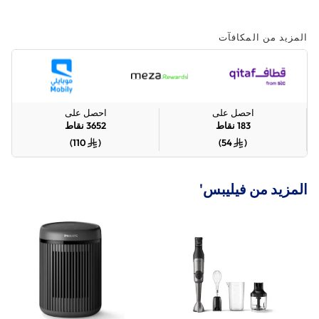
المزيد من المكافآت
احصل على
احصل على
183
نقاط
3652
نقاط
)
110
(
)
54
(
المزيد من فيليبس'