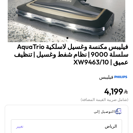
فيليبس مكنسة وغسيل لاسلكية AquaTrio
سلسلة 9000 | نظام شفط وغسيل | تنظيف
عميق | XW9463/10
فيليبس
4,199
(
شامل ضريبة القيمة المضافة
)
التوصيل إلى
الرياض
تغيير