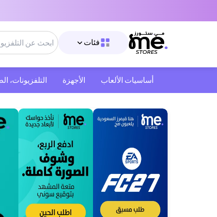
فئات
أساسيات الألعاب
الأجهزة
التلفزيونات، ال