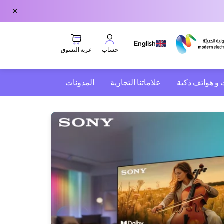
×
English
عربة التسوق
حساب
 و هواتف ذكية
علاماتنا التجارية
المدونات