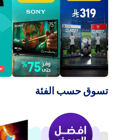
‫تسوق حسب الفئة‬