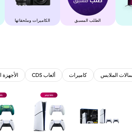
الطلب المسبق
‫الكاميرات وملحقاتها‬
الات الملابس
كاميرات
ألعاب CDS
الأجهزة ا