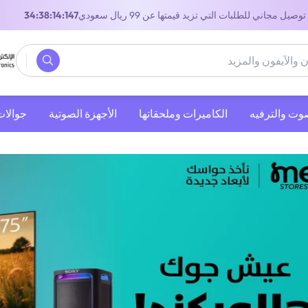
توصيل مجاني للطلبات التي تزيد قيمتها عن 99 ريال سعودي
32:38:14:147
صوت والترفيه
‫الكاميرات وملحقاتها‬
الأجهزة الصوتية
جوالات