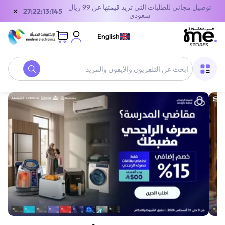
توصيل مجاني للطلبات التي تزيد قيمتها عن 99 ريال
×
27:22:13:145
سعودي
English