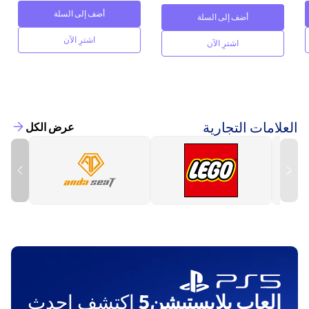
أضف إلى السلة
أضف إلى السلة
اشترِ الآن
اشترِ الآن
العلامات التجارية
عرض الكل
العاب بلايستيشن5
اكتشف احدث