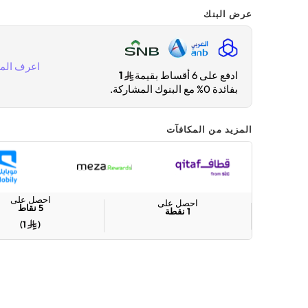
عرض البنك
اعرف المز
ادفع على 6 أقساط بقيمة
1
بفائدة 0% مع البنوك المشاركة.
المزيد من المكافآت
احصل على
احصل على
5
نقاط
1
نقطة
)
1
(