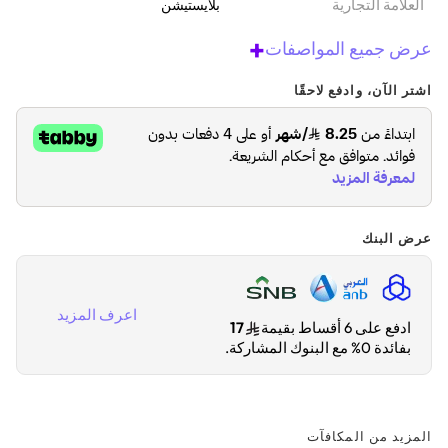
‫العلامة التجارية
بلايستيشن
+
عرض جميع المواصفات
اشتر الآن، وادفع لاحقًا
عرض البنك
اعرف المزيد
ادفع على 6 أقساط بقيمة
17
بفائدة 0% مع البنوك المشاركة.
المزيد من المكافآت