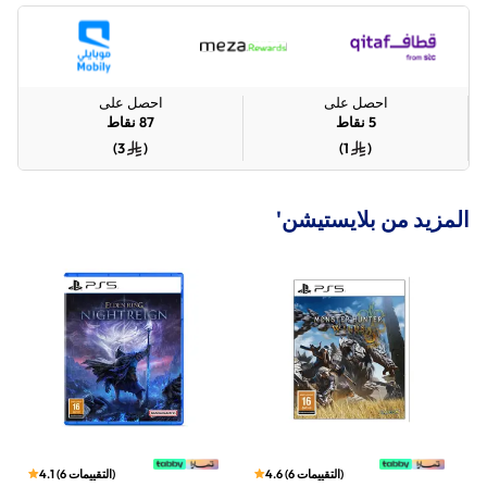
احصل على
احصل على
5
نقاط
87
نقاط
)
3
(
)
1
(
المزيد من بلايستيشن'
)
التقييمات
6
(
4.6
)
التقييمات
6
(
4.1