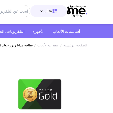
فئات
أساسيات الألعاب
الأجهزة
التلفزيونات، ال
الصفحة الرئيسية
/
معدات الألعاب
/
بطاقة هدايا ريزر جولد 2 دولار أمريكي أسود