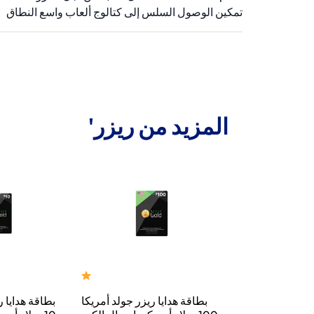
تمكين الوصول السلس إلى كتالوج ألعاب واسع النطاق
المزيد من ريزر'
 ريزر جولد عالمية
بطاقة هدايا ريزر جولد أمريكا
بطاقة هدايا ر