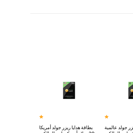
زر جولد عالمية
بطاقة هدايا ريزر جولد أمريكا
بطاقة هدايا ريز