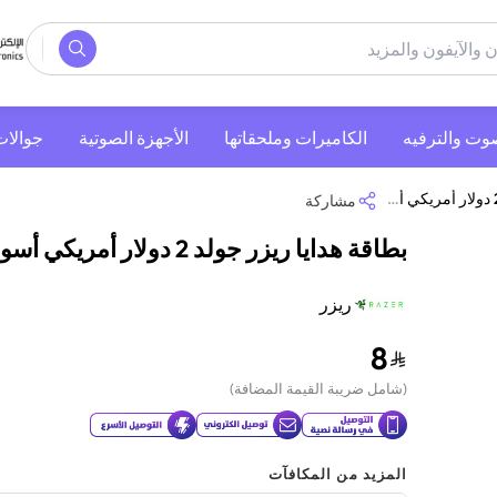
صوت والترفيه
‫الكاميرات وملحقاتها‬
الأجهزة الصوتية
جوالات
مشاركة
بطاقة هدايا ريزر جولد 2 دولار أمريكي أسود
ريزر
8
(
شامل ضريبة القيمة المضافة
)
المزيد من المكافآت