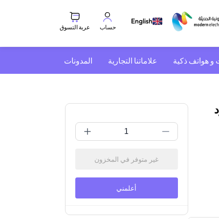
English
عربة التسوق
حساب
 و هواتف ذكية
علاماتنا التجارية
المدونات
غير متوفر في المخزون
أعلمني