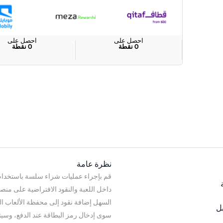
احصل على
احصل على
0
نقطة
0
نقطة
نظرة عامة
قم بإجراء عمليات شراء سلسة باستخدام بطاق
السهل إضافة نقود إلى محفظة الألعاب ال
بل
سوى إدخال رمز البطاقة عند الدفع، وسي