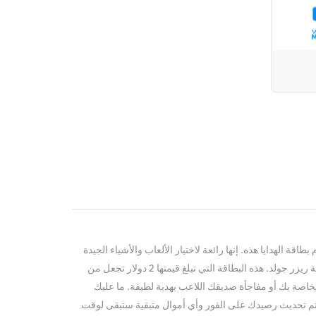
ة الهدايا هذه. إنها رائعة لاختيار الألعاب والأشياء الجيدة
داخل اللعبة والنقود الافتراضية على منصة ريزر جولد. هذه البطاقة التي تبلغ قيمتها 2 دولار تجعل من
خاصة بك أو مفاجأة صديقك اللاعب بهدية لطيفة. ما عليك
تم تحديث رصيدك على الفور وأي أموال متبقية ستبقى لوقت