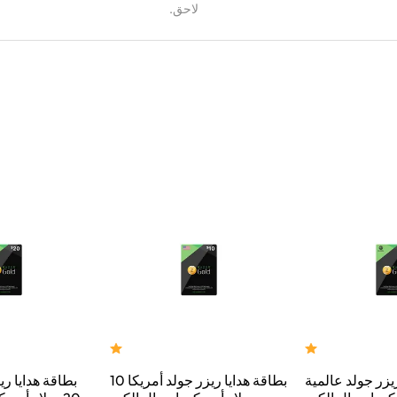
لاحق.
يزر جولد عالمية
بطاقة هدايا ريزر جولد أمريكا 10
بطاقة هدايا ري