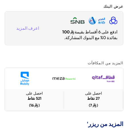
عرض البنك
اعرف المزيد
ادفع على 6 أقساط بقيمة
100
بفائدة 0% مع البنوك المشاركة.
المزيد من المكافآت
احصل على
احصل على
27
نقاط
521
نقاط
)
16
(
)
7
(
المزيد من ريزر'