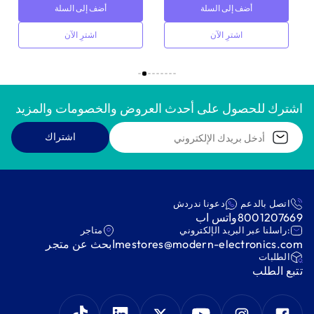
أضف إلى السلة
أضف إلى السلة
اشترِ الآن
اشترِ الآن
اشترك للحصول على أحدث العروض والخصومات والمزيد
اشتراك
اتصل بالدعم
دعونا ندردش
8001207669
واتس اب
:راسلنا عبر البريد الإلكتروني
متاجر
mestores@modern-electronics.com
ابحث عن متجر
‫الطلبات‬
‫تتبع الطلب‬