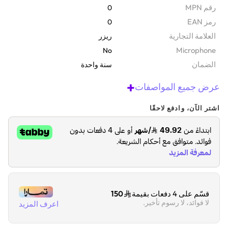
رقم MPN
0
رمز EAN
0
‫العلامة التجارية
ريزر
Microphone
No
الضمان‬
سنة واحدة
+
عرض جميع المواصفات
اشتر الآن، وادفع لاحقًا
قسّم على 4 دفعات بقيمة
150
لا فوائد، لا رسوم تأخير.
اعرف المزيد