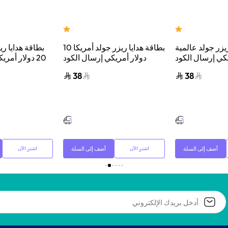
يزر جولد عالمية
بطاقة هدايا ريزر جولد أمريكا 10
بطاقة هدايا ري
ريكي إرسال الكود
دولار أمريكي إرسال الكود
20 دولار أمر
لبريد الإلكتروني
الرقمي بالبريد الإلكتروني
الرقمي بال
38
38
والرسائل أسود
والرسائل أسود
أضف إلى السلة
أضف إلى السلة
اشترِ الآن
اشترِ الآن