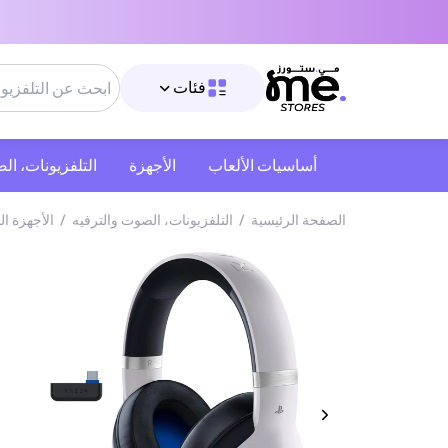
فئات
أساسيات الألعاب
الأجهزة
التلفزيونات، ال
الصفحة الرئيسية
/
التلفزيونات، الصوت والترفيه
/
الأجهزة ال