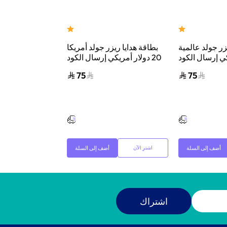
زر جولد عالمية
بطاقة هدايا ريزر جولد أمريكا
بطاقة هدايا ريز
يكي إرسال الكود
20 دولار أمريكي إرسال الكود
50 دولار أمري
بريد الإلكتروني
الرقمي بالبريد الإلكتروني
الرقمي بالبر
75
75
والرسائل أسود
والرسائل أسود
و
أضف إلى السلة
أضف إلى السلة
اشترِ الآن
اشترِ الآن
اشتراك