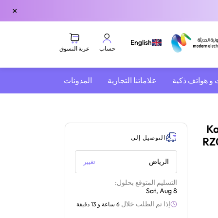
×
English
عربة التسوق
حساب
 و هواتف ذكية
علاماتنا التجارية
المدونات
Kai
التوصيل إلى
ستيشن | أبيض | RZ04-
الرياض
تغيير
التسليم المتوقع بحلول:
Sat, Aug 8
إذا تم الطلب خلال
6 ساعة و 13 دقيقة