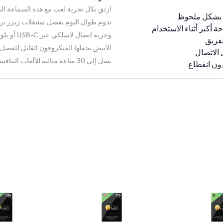
ارتقِ بكل تجربة لعب مع هذه السماعة ال
 أكبر أثناء الاستخدام
وحرية اتص
لفريق
الأبيض يجعلها الميكروفون القابل للفصل،
 الاتصال
يصل إلى 30 ساعة مثالية للألعاب التنافسية والاستخدام اليومي