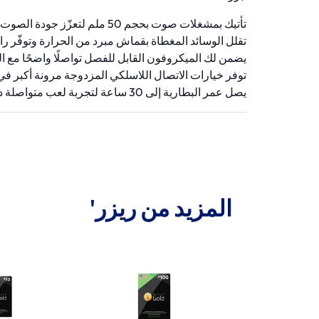
تأتيك بمشغلات صوت بحجم 50 ملم لتعزّز جودة الصوت بشكل ملحوظ
تقلل الوسائد المغطاة بقماش مبرد من الحرارة وتوفّر راحة
يضمن لك الميكروفون القابل للفصل تواصلًا واضحًا مع ا
توفر خيارات الاتصال اللاسلكي المزدوجة مرونة أكبر في
يصل عمر البطارية إلى 30 ساعة لتجربة لعب متواصلة دون انقطاع
المزيد من ريزر'