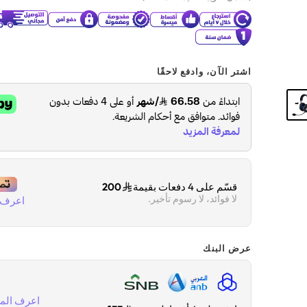
اشتر الآن، وادفع لاحقًا
قسّم على 4 دفعات بقيمة
200
لا فوائد، لا رسوم تأخير.
اعرف ا
عرض البنك
اعرف المز