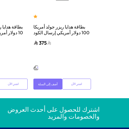
 ريزر جولد عالمية
بطاقة هدايا ريزر جولد أمريكا
بطاقة هدايا ر
أمريكي إرسال الكود
100 دولار أمريكي إرسال الكود
10 دولار أم
البريد الإلكتروني
الرقمي بالبريد الإلكتروني
الرقمي با
375
375
والرسائل أسود
والرسائل أسود
أضف إلى السلة
أضف إلى السلة
اشترِ الآن
اشترِ الآن
اشترك للحصول على أحدث العروض
والخصومات والمزيد