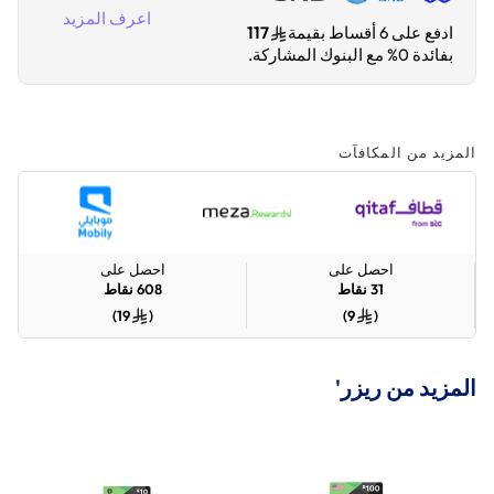
اعرف المزيد
ادفع على 6 أقساط بقيمة
117
بفائدة 0% مع البنوك المشاركة.
المزيد من المكافآت
احصل على
احصل على
31
نقاط
608
نقاط
)
19
(
)
9
(
المزيد من ريزر'