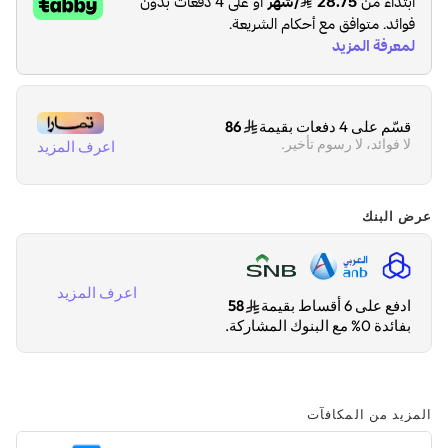
قسّم على 4 دفعات بقيمة
86
لا فوائد، لا رسوم تأخير.
اعرف المزيد
عرض البنك
اعرف المزيد
ادفع على 6 أقساط بقيمة
58
بفائدة 0% مع البنوك المشاركة.
المزيد من المكافآت