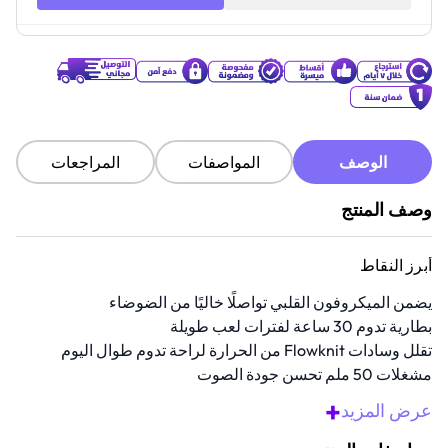
الوصف
المواصفات
المراجعات
وصف المنتج
أبرز النقاط
يضمن الميكروفون القلبي تواصلًا خاليًا من الضوضاء
بطارية تدوم 30 ساعة لفترات لعب طويلة
تقلل وسادات Flowknit من الحرارة لراحة تدوم طوال اليوم
مشغلات 50 ملم تحسن جودة الصوت
متوافقة مع أجهزة PS5/PS4 وأجهزة بلوتوث لاستخدامات
+
عرض المزيد
متعددة واسعة.