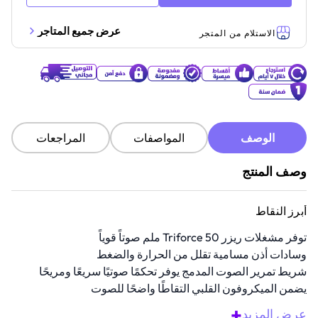
عرض جميع المتاجر
الاستلام من المتجر
الوصف
المواصفات
المراجعات
وصف المنتج
أبرز النقاط
توفر مشغلات ريزر Triforce 50 ملم صوتاً قوياً
وسادات أذن مسامية تقلل من الحرارة والضغط
شريط تمرير الصوت المدمج يوفر تحكمًا صوتيًا سريعًا ومريحًا
يضمن الميكروفون القلبي التقاطًا واضحًا للصوت
متوافق مع أجهزة البلاي سيشن والكمبيوتر والهواتف المحمولة
+
عرض المزيد