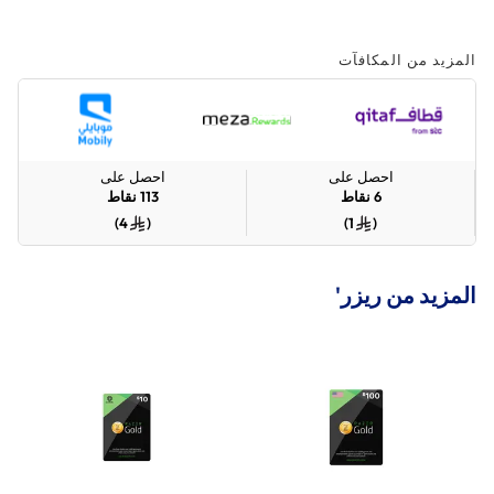
المزيد من المكافآت
احصل على
احصل على
6
نقاط
113
نقاط
)
4
(
)
1
(
المزيد من ريزر'