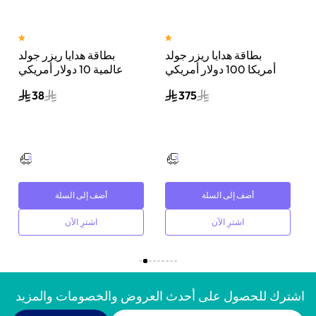
بطاقة هدايا ريزر جولد
بطاقة هدايا ريزر جولد
ي
أمريكا 100 دولار أمريكي
عالمية 10 دولار أمريكي
إرسال الكود الرقمي بالبريد
إرسال الكود الرقمي بالبريد
38
375
الإلكتروني والرسائل أسود
الإلكتروني والرسائل أسود
أضف إلى السلة
أضف إلى السلة
اشترِ الآن
اشترِ الآن
اشترك للحصول على أحدث العروض والخصومات والمزيد