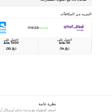
المزيد من المكافآت
احصل على
احصل على
50
نقاط
1000
نقاط
)
30
(
)
14
(
نظرة عامة
استعد للبطولة مع وحدة تحكم أوبتيكال أر