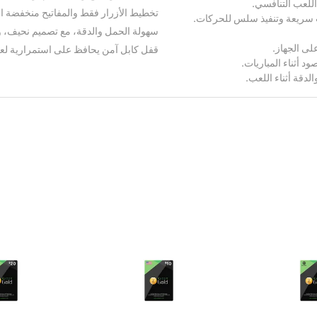
للعب التنافسي.
تخطيط الأزرار فقط والمفاتيح منخفضة ال
ات سريعة وتنفيذ سلس للحركات.
سهولة الحمل والدقة، مع تصميم نحيف، ول
لى الجهاز.
قفل كابل آمن يحافظ على استمرارية لع
د أثناء المباريات.
لدقة أثناء اللعب.