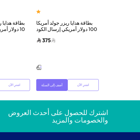
 ريزر جولد عالمية
بطاقة هدايا ريزر جولد أمريكا
بطاقة هدايا ر
أمريكي إرسال الكود
100 دولار أمريكي إرسال الكود
10 دولار أم
البريد الإلكتروني
الرقمي بالبريد الإلكتروني
الرقمي با
375
375
والرسائل أسود
والرسائل أسود
أضف إلى السلة
أضف إلى السلة
اشترِ الآن
اشترِ الآن
اشترك للحصول على أحدث العروض
والخصومات والمزيد