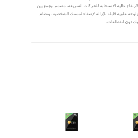
ارتفاع عالية الاستجابة للحركات السريعة. مصمم ليجمع بين
وحة علوية قابلة للإزالة لإضفاء لمستك الشخصية، ونظام
بك دون انقطاعات.