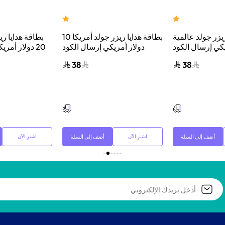
يزر جولد عالمية
بطاقة هدايا ريزر جولد أمريكا 10
بطاقة هدايا ري
ريكي إرسال الكود
دولار أمريكي إرسال الكود
20 دولار أمر
لبريد الإلكتروني
الرقمي بالبريد الإلكتروني
الرقمي بال
38
38
والرسائل أسود
والرسائل أسود
أضف إلى السلة
أضف إلى السلة
اشترِ الآن
اشترِ الآن