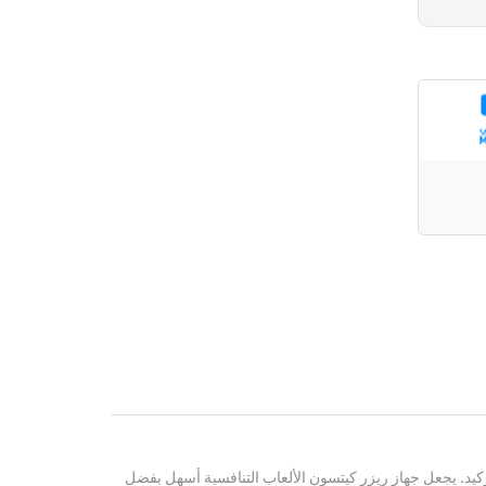
كيد. يجعل جهاز ريزر كيتسونِ الألعاب التنافسية أسهل بفضل