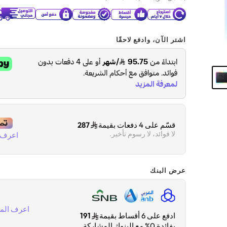
اشتر الآن، وادفع لاحقًا
قسّم على 4 دفعات بقيمة
287
لا فوائد، لا رسوم تأخير.
اعرف ا
عرض البنك
اعرف المز
ادفع على 6 أقساط بقيمة
191
بفائدة 0% مع البنوك المشاركة.