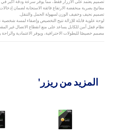
تصميم يعتمد على الأزرار فقط، مما يوفر سرعة ودقة أكبر في ا
مفاتيح بصرية منخفضة الارتفاع فائقة الاستجابة لضمان إدخال
تصميم نحيف وخفيف الوزن لسهولة الحمل والتنقل.
لوحة علوية قابلة للإزالة تتيح التخصيص وإضفاء لمسة شخصية ع
نظام قفل آمن للكابل يساعد على منع انقطاع الاتصال غير المقصو
مصمم خصيصًا للبطولات الاحترافية، ويوفر الاعتمادية والراحة وا
المزيد من ريزر'