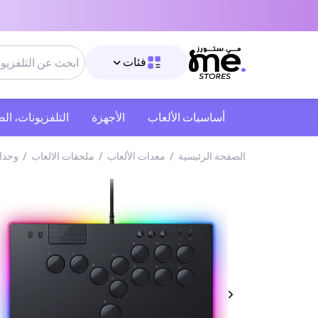
فئات
أساسيات الألعاب
الأجهزة
التلفزيونات، ال
الصفحة الرئيسية
/
معدات الألعاب
/
ملحقات الالعاب
/
وحدا