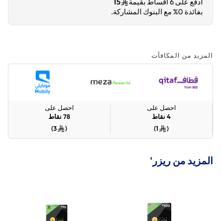
ادفع على 6 أقساط بقيمة
15
بفائدة 0% مع البنوك المشاركة.
المزيد من المكافآت
احصل على
احصل على
4
نقاط
78
نقاط
)
3
(
)
1
(
المزيد من ريزر'