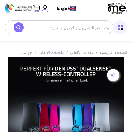
English
الصفحة الرئيسية
/
معدات الألعاب
/
ملحقات الالعاب
/
حوامل شحن أذرع التحكم