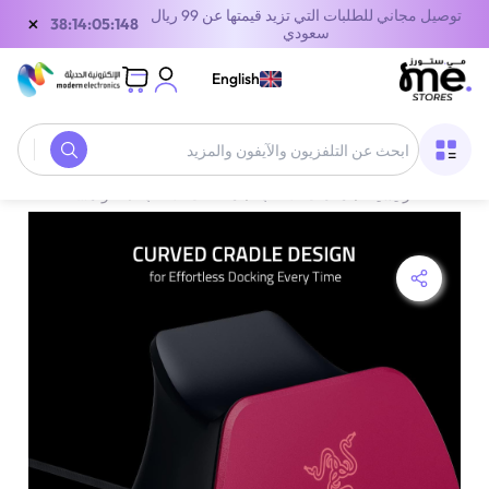
توصيل مجاني للطلبات التي تزيد قيمتها عن 99 ريال
×
38:14:05:148
سعودي
English
الصفحة الرئيسية
/
معدات الألعاب
/
ملحقات الالعاب
/
حوامل شحن أذرع التحكم