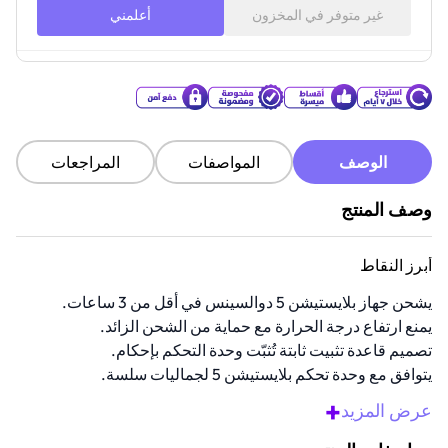
غير متوفر في المخزون
أعلمني
الوصف
المواصفات
المراجعات
وصف المنتج
أبرز النقاط
يشحن جهاز بلايستيشن 5 دوالسينس في أقل من 3 ساعات.
يمنع ارتفاع درجة الحرارة مع حماية من الشحن الزائد.
تصميم قاعدة تثبيت ثابتة تُثبّت وحدة التحكم بإحكام.
يتوافق مع وحدة تحكم بلايستيشن 5 لجماليات سلسة.
قاعدة مغناطيسية تضمن اتصال شحن ثابت.
+
عرض المزيد
نظرة عامة