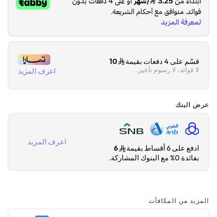
قسّم على 4 دفعات بقيمة
10
لا فوائد، لا رسوم تأخير.
اعرف المزيد
عرض البنك
اعرف المزيد
ادفع على 6 أقساط بقيمة
6
بفائدة 0% مع البنوك المشاركة.
المزيد من المكافآت