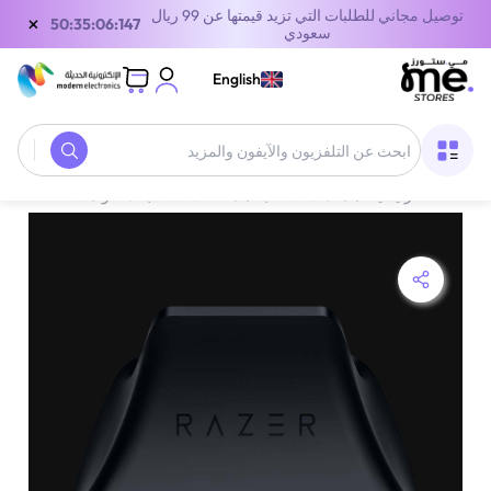
توصيل مجاني للطلبات التي تزيد قيمتها عن 99 ريال
×
50:35:06:147
سعودي
English
الصفحة الرئيسية
/
معدات الألعاب
/
ملحقات الالعاب
/
حوامل شحن أذرع التحكم