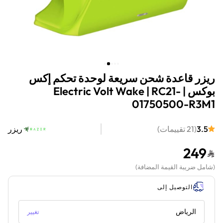
ريزر قاعدة شحن سريعة لوحدة تحكم إكس
بوكس | Electric Volt Wake | RC21-
01750500-R3M1
3.5
(
21
تقييمات
)
ريزر
249
(
شامل ضريبة القيمة المضافة
)
التوصيل إلى
الرياض
تغيير