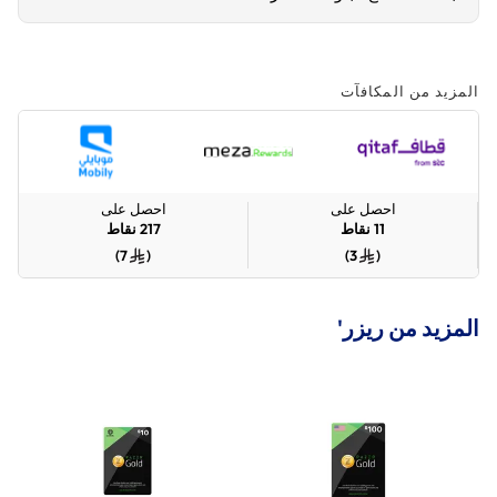
المزيد من المكافآت
احصل على
احصل على
11
نقاط
217
نقاط
)
7
(
)
3
(
المزيد من ريزر'