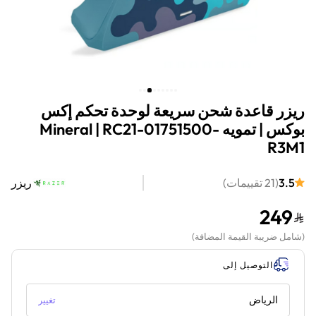
ريزر قاعدة شحن سريعة لوحدة تحكم إكس
بوكس | تمويه Mineral | RC21-01751500-
R3M1
3.5
(
21
تقييمات
)
ريزر
249
(
شامل ضريبة القيمة المضافة
)
التوصيل إلى
الرياض
تغيير