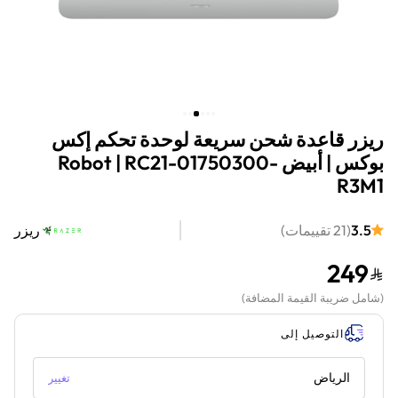
ريزر قاعدة شحن سريعة لوحدة تحكم إكس
بوكس | أبيض Robot | RC21-01750300-
R3M1
3.5
(
21
تقييمات
)
ريزر
249
(
شامل ضريبة القيمة المضافة
)
التوصيل إلى
الرياض
تغيير