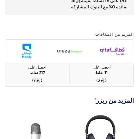
ادفع على 6 أقساط بقيمة
41
بفائدة 0% مع البنوك المشاركة.
المزيد من المكافآت
احصل على
احصل على
11
نقاط
217
نقاط
)
7
(
)
3
(
المزيد من ريزر'