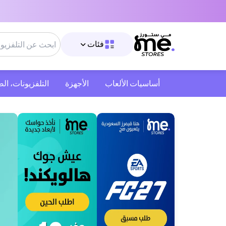
فئات
أساسيات الألعاب
الأجهزة
التلفزيونات، ال