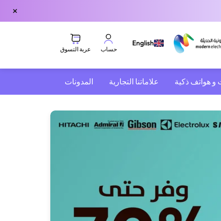
×
English
عربة التسوق
حساب
 و هواتف ذكية
علاماتنا التجارية
المدونات