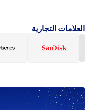
العلامات التجارية