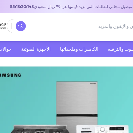
توصيل مجاني للطلبات التي تزيد قيمتها عن 99 ريال سعودي
53:18:20:148
صوت والترفيه
‫الكاميرات وملحقاتها‬
الأجهزة الصوتية
جوالات