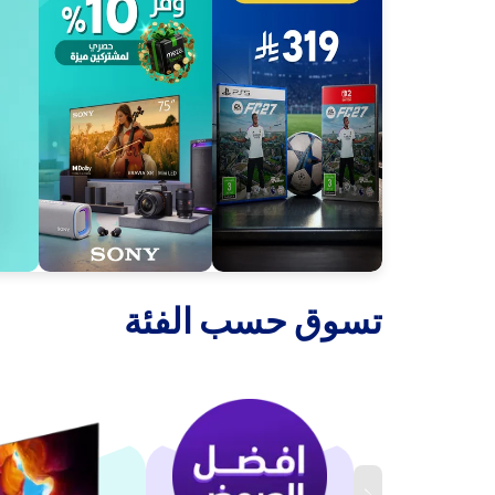
‫تسوق حسب الفئة‬