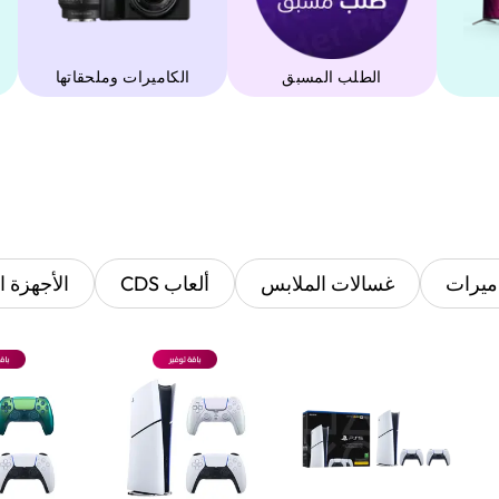
الطلب المسبق
‫الكاميرات وملحقاتها‬
ميرات
غسالات الملابس
ألعاب CDS
الأجهزة ا