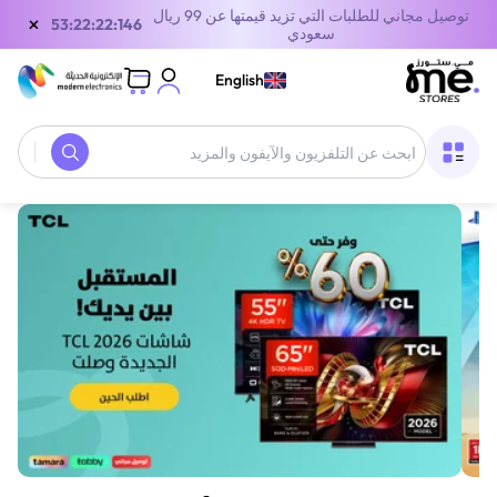
توصيل مجاني للطلبات التي تزيد قيمتها عن 99 ريال
×
53:22:22:146
سعودي
English