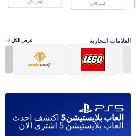
اشترِ الآن
اشترِ الآن
العلامات التجارية
عرض الكل
العاب بلايستيشن5
اكتشف احدث
العاب بلايستيشن 5 اشترى الان