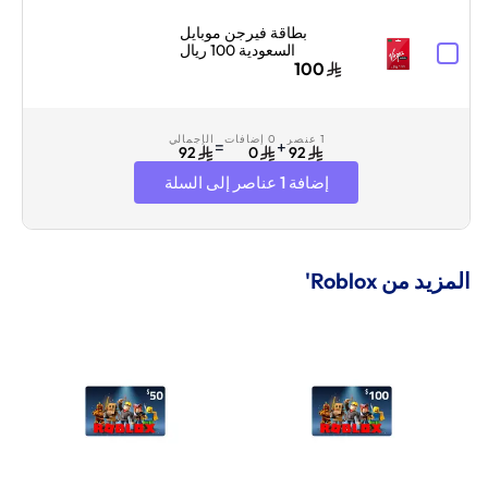
بطاقة فيرجن موبايل
السعودية 100 ريال
سعودي إرسال الرمز
100
الرقمي بالبريد الإلكتروني
أحمر/أبيض
1 عنصر
0 إضافات
الإجمالي
=
+
92
0
92
إضافة 1 عناصر إلى السلة
المزيد من Roblox'