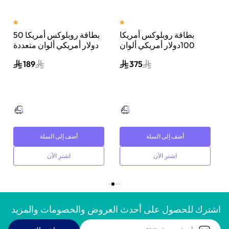
مريكا 10
بطاقة روبلوكس أمريكا
بطاقة روبلوكس أمريكا 50
100دولار أمريكي ألوان
دولار أمريكي ألوان متعددة
متعددة
189
375
أضف إلى السلة
أضف إلى السلة
اشترِ الآن
اشترِ الآن
اشترك للحصول على أحدث العروض والخصومات والمزيد