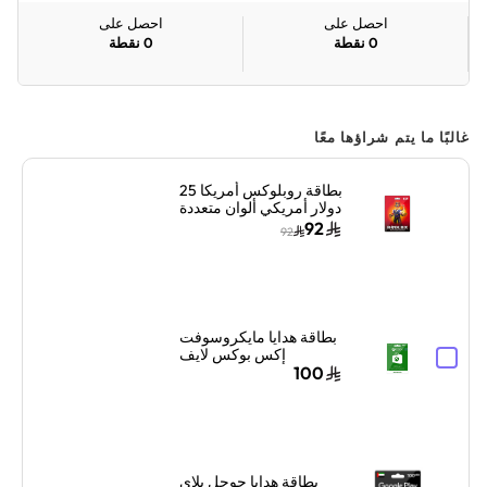
احصل على
احصل على
0
نقطة
0
نقطة
غالبًا ما يتم شراؤها معًا
بطاقة روبلوكس أمريكا 25
دولار أمريكي ألوان متعددة
92
92
بطاقة هدايا مايكروسوفت
إكس بوكس لايف
السعودية 100 ريال
100
سعودي إرسال البطاقة
الرقمية بالبريد الإلكتروني
والرسائل أخضر
بطاقة هدايا جوجل بلاي