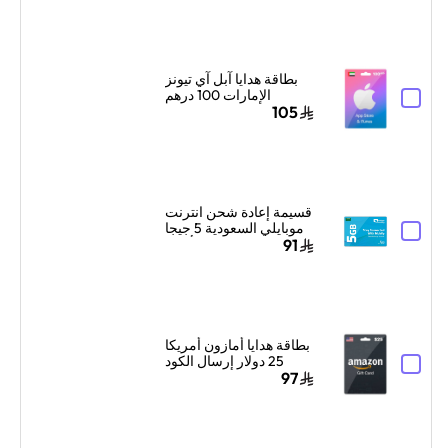
بطاقة هدايا آبل آي تيونز
الإمارات 100 درهم
إماراتي إرسال الكود
105
الرقمي بالبريد الإلكتروني
أزرق/وردي
قسيمة إعادة شحن انترنت
موبايلي السعودية 5 جيجا
بايت لمدة شهر واحد أزرق
91
بطاقة هدايا أمازون أمريكا
25 دولار إرسال الكود
الرقمي بالبريد الإلكتروني
97
أسود