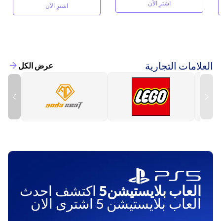
اشترِ الآن
اشترِ الآن
العلامات التجارية
عرض الكل
العاب بلايستيشن5
اكتشف احدث
العاب بلايستيشن 5 اشترى الان