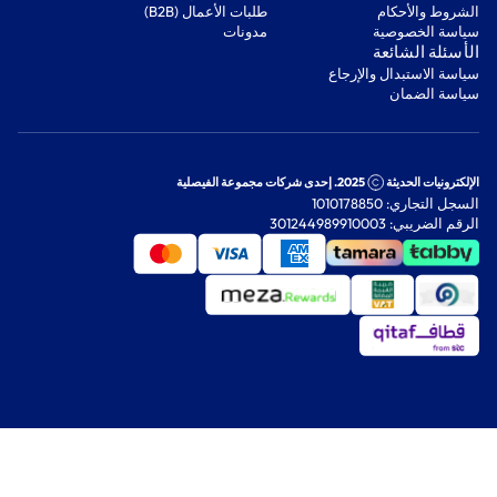
‫الشروط والأحكام‬
‫طلبات الأعمال (B2B)‬
‫سياسة الخصوصية‬
مدونات
‫الأسئلة الشائعة‬
‫سياسة الاستبدال والإرجاع‬
‫سياسة الضمان‬
الإلكترونيات الحديثة
2025. إحدى شركات مجموعة الفيصلية
السجل التجاري: 1010178850
الرقم الضريبي: 301244989910003