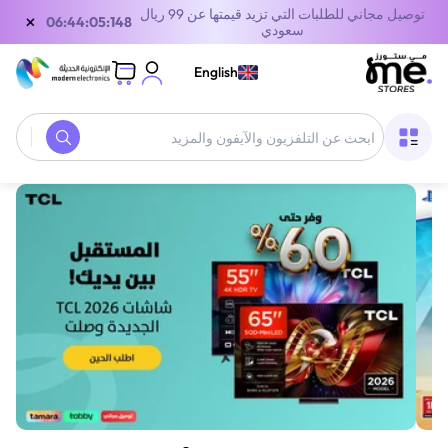
توصيل مجاني للطلبات التي تزيد قيمتها عن 99 ريال
×
06:44:05:148
سعودي
English