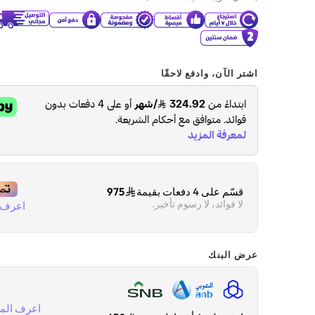
اشتر الآن، وادفع لاحقًا
قسّم على 4 دفعات بقيمة
975
لا فوائد، لا رسوم تأخير.
اعرف ا
عرض البنك
اعرف المز