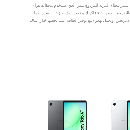
 تتميز بنظام التبريد المزدوج بلس الذي يستخدم تدفقات هواء
لية, مما تضمن بقاء فاكهتك وخضرواتك طازجة ونضرة. كما
سريعين, وتعمل بهدوء مع توفير الطاقة, مما يجعلها خيارا مثاليا