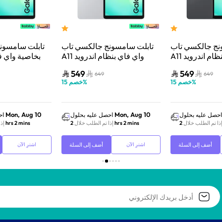
نج جالكسي تاب
تابلت سامسونج جالكسي تاب
تابلت سامسون
A11 واي فاي بنظام اندرويد
A11 واي فاي بنظام اندرويد
اكرة رام 4 جيجابايت وتخزين
وذاكرة رام 4 جيجابايت وتخزين
549
549
649
649
64 جيجابايت، شاشة 8.7 بوصة،
64 جيجابايت، شاشة 8.7 بوصة،
%
خصم
15
%
خصم
15
رمادي
فضي
Mon, Aug 10
Mon, Aug 10
احصل عليه بحلول
احصل عليه بحلول
اح
ذا تم الطلب خلال
2 hrs 2 mins
إذا تم الطلب خلال
2 hrs 2 mins
إذ
أضف إلى السلة
أضف إلى السلة
اشترِ الآن
اشترِ الآن