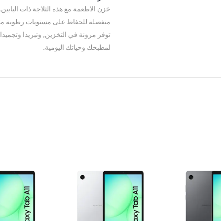
خزن الاطعمة مع هذه الثلاجة ذات البابين.
منفصلة للحفاظ على مستويات رطوبة مثا
توفر مرونة في التخزين, وتبريدا وتجميدا 
لمطبخك وحياتك اليومية.