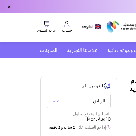
×
English
عربة التسوق
حساب
 و هواتف ذكية
علاماتنا التجارية
المدونات
يزر علوي | 18.6 قدم
التوصيل إلى
Twin C + تبريد
الرياض
تغيير
التسليم المتوقع بحلول:
Mon, Aug 10
إذا تم الطلب خلال
2 ساعة و 2 دقيقة