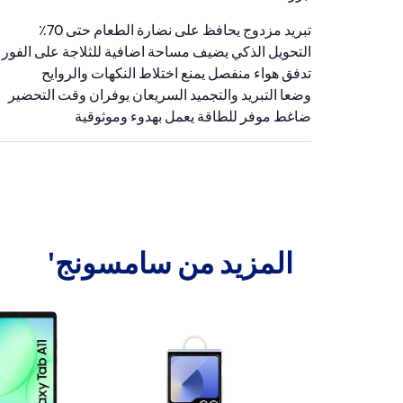
تبريد مزدوج يحافظ على نضارة الطعام حتى 70٪
التحويل الذكي يضيف مساحة اضافية للثلاجة على الفور
تدفق هواء منفصل يمنع اختلاط النكهات والروايح
وضعا التبريد والتجميد السريعان يوفران وقت التحضير
ضاغط موفر للطاقة يعمل بهدوء وموثوقية
المزيد من سامسونج'