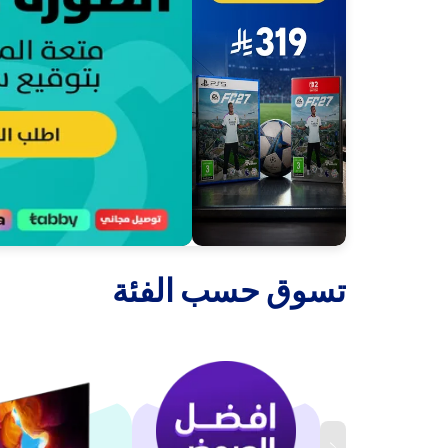
‫تسوق حسب الفئة‬