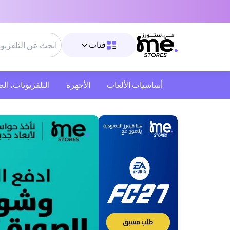
فئات
أساسيات الألعاب
الأجهزة
التلفزيونات، ال