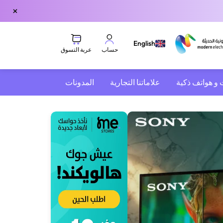
×
English
عربة التسوق
حساب
 و هواتف ذكية
علاماتنا التجارية
المدونات