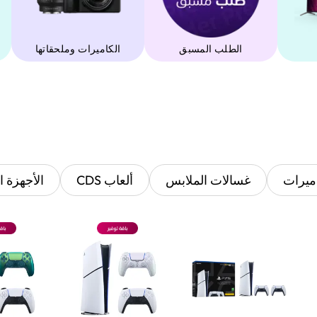
الطلب المسبق
‫الكاميرات وملحقاتها‬
ميرات
غسالات الملابس
ألعاب CDS
الأجهزة ا