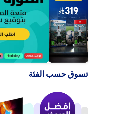
‫تسوق حسب الفئة‬