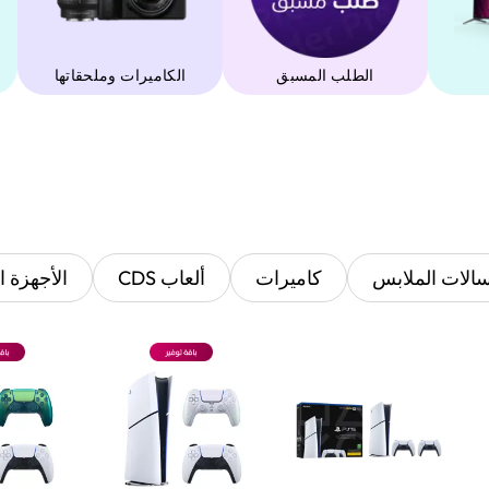
الطلب المسبق
‫الكاميرات وملحقاتها‬
الات الملابس
كاميرات
ألعاب CDS
الأجهزة ا