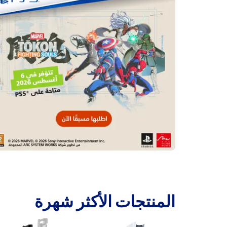
‫المنتجات الأكثر شهرة‬