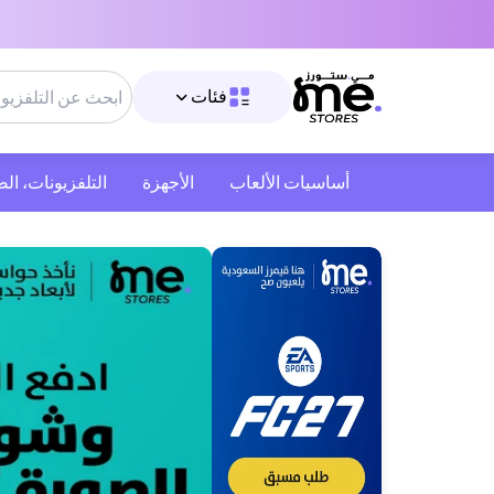
فئات
أساسيات الألعاب
الأجهزة
التلفزيونات، ال