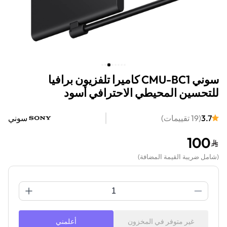
سوني CMU-BC1 كاميرا تلفزيون برافيا
للتحسين المحيطي الاحترافي أسود
3.7
(
19
تقييمات
)
سوني
100
(
شامل ضريبة القيمة المضافة
)
غير متوفر في المخزون
أعلمني