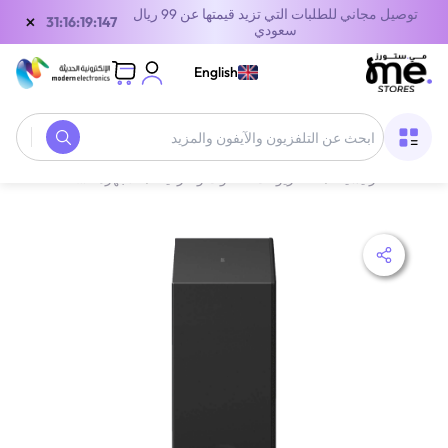
توصيل مجاني للطلبات التي تزيد قيمتها عن 99 ريال
×
31:16:19:147
سعودي
English
الصفحة الرئيسية
/
التلفزيونات، الصوت والترفيه
/
الأجهزة الصوتية
/
سماعا