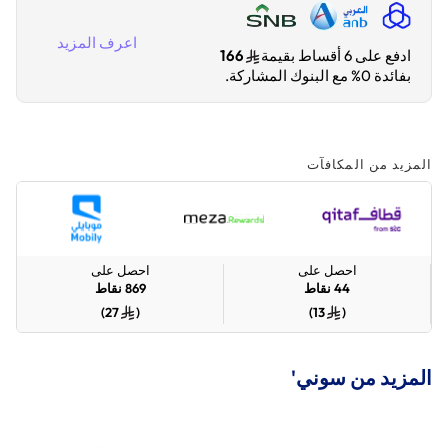
اعرف المزيد
ادفع على 6 أقساط بقيمة
166
بفائدة 0% مع البنوك المشاركة.
المزيد من المكافآت
احصل على
احصل على
44
نقاط
869
نقاط
)
27
(
)
13
(
المزيد من سوني'