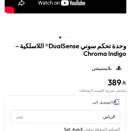
وحدة تحكم سوني DualSense® اللاسلكية –
Chroma Indigo
بلايستيشن
389
(
شامل ضريبة القيمة المضافة
)
التوصيل إلى
الرياض
تغيير
التسليم المتوقع بحلول:
Sat, Aug 8