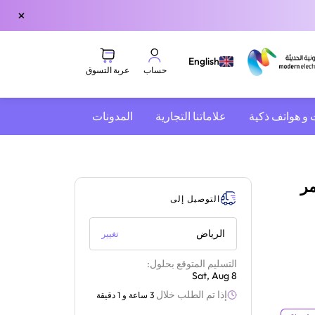
×
English
عربة التسوق
حساب
 و هواتف ذكية
علاماتنا التجارية
المدونات
 أحمر
التوصيل إلى
الرياض
تغيير
التسليم المتوقع بحلول:
Sat, Aug 8
إذا تم الطلب خلال
3 ساعة و 1 دقيقة