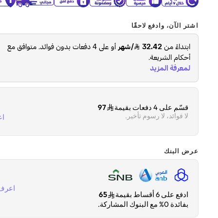
اشتر الآن، وادفع لاحقًا
قسّم على 4 دفعات بقيمة
97
لا فوائد، لا رسوم تأخير.
اع
عرض البنك
اعرف 
ادفع على 6 أقساط بقيمة
65
بفائدة 0% مع البنوك المشاركة.