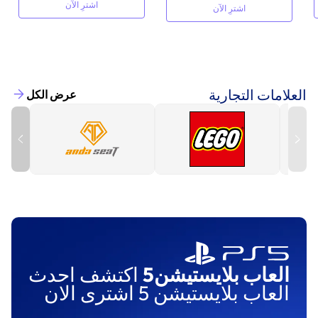
اشترِ الآن
اشترِ الآن
العلامات التجارية
عرض الكل
العاب بلايستيشن5
اكتشف احدث
العاب بلايستيشن 5 اشترى الان