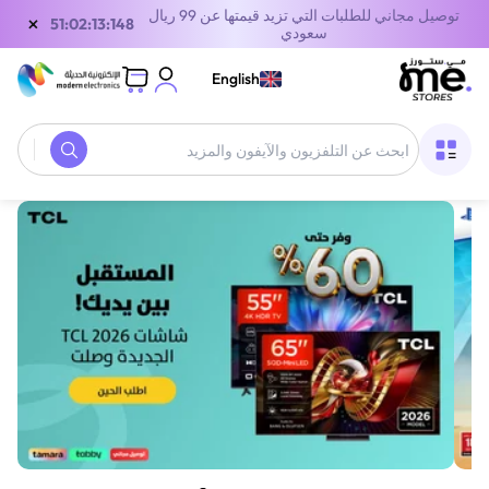
توصيل مجاني للطلبات التي تزيد قيمتها عن 99 ريال
×
50:02:13:148
سعودي
English