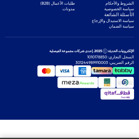
‫الشروط والأحكام‬
‫طلبات الأعمال (B2B)‬
‫سياسة الخصوصية‬
مدونات
‫الأسئلة الشائعة‬
‫سياسة الاستبدال والإرجاع‬
‫سياسة الضمان‬
الإلكترونيات الحديثة
2025. إحدى شركات مجموعة الفيصلية
السجل التجاري: 1010178850
الرقم الضريبي: 301244989910003