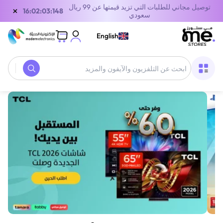
توصيل مجاني للطلبات التي تزيد قيمتها عن 99 ريال
×
15:02:03:148
سعودي
English