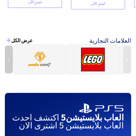
اشترِ الآن
اشترِ الآن
العلامات التجارية
عرض الكل
العاب بلايستيشن5
اكتشف احدث
العاب بلايستيشن 5 اشترى الان