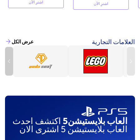
اشترِ الآن
اشترِ الآن
العلامات التجارية
عرض الكل
العاب بلايستيشن5
اكتشف احدث
العاب بلايستيشن 5 اشترى الان