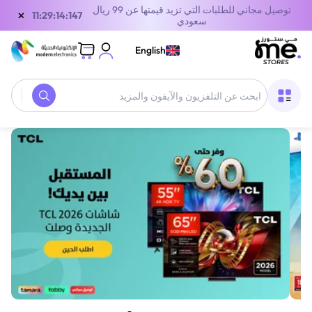
توصيل مجاني للطلبات التي تزيد قيمتها عن 99 ريال
×
10:29:14:147
سعودي
English