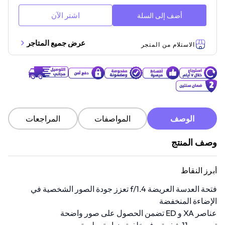
اشتر الآن
أضف إلى السلة
عرض جميع المتاجر
الاستلام من المتجر
الوصف
المواصفات
المراجعات
وصف المنتج
أبرز النقاط
فتحة العدسة العريضة f/1.4 تعزز جودة الصور الشخصية في
الإضاءة المنخفضة
عناصر XA و ED تضمن الحصول على صور واضحة