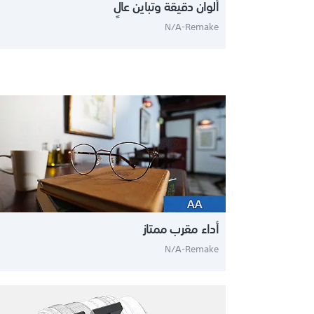
ألوان دقيقة وتباين عالٍ
N/A-Remake
أداء مقرب ممتاز
N/A-Remake