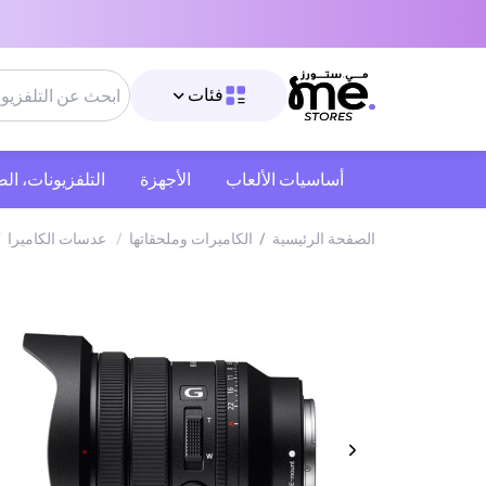
فئات
أساسيات الألعاب
الأجهزة
التلفزيونات، ال
الصفحة الرئيسية
/
‫الكاميرات وملحقاتها‬
/
عدسات الكاميرا
/