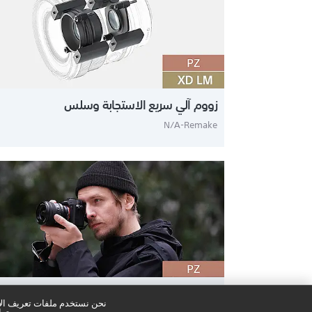
زووم آلي سريع الاستجابة وسلس
N/A-Remake
زووم متعدد الاستخدامات للصور الساكنة أيضًا
نحن نستخدم ملفات تعريف الار