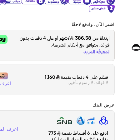
اشتر الآن، وادفع لاحقًا
قسّم على 4 دفعات بقيمة
1,160
لا فوائد، لا رسوم تأخير.
اعرف ا
عرض البنك
اعرف المز
ادفع على 6 أقساط بقيمة
773
بفائدة 0% مع البنوك المشاركة.