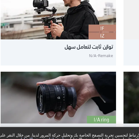
توازن ثابت لتعامل سهل
N/A-Remake
تحكم إبداعي كامل في عدسة صغيرة
تباط لتحسين تجربة التصفح الخاصة بك وتحليل حركة المرور لدينا. من خلال النقر على