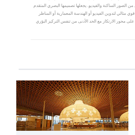
ل من الصور الساكنة والفيديو. يجعلها تصميمها البصري المتقدم
وم كهربائي قوي مثالي لتدوين الفيديو أو الهندسة المعمارية أو المناظر
 على محور الارتكاز مع الحد الأدنى من تنفس التركيز البؤري