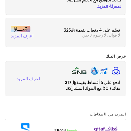
أوضاعًا سهلة الاستخدام، مما يجعله مثاليًا للمقابلات، وحفلات
الزفاف، ومقاطع اليوتيوب، والتصوير السريع — دون الحاجة إلى
بطاريات أو كابلات إضافية
.
قسّم على 4 دفعات بقيمة
325
لا فوائد، لا رسوم تأخير.
اعرف المزيد
عرض البنك
اعرف المزيد
ادفع على 6 أقساط بقيمة
217
بفائدة 0% مع البنوك المشاركة.
المزيد من المكافآت