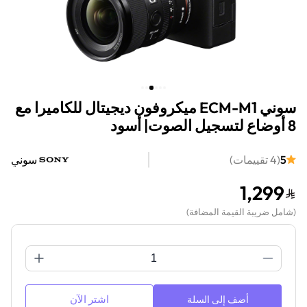
سوني ECM-M1 ميكروفون ديجيتال للكاميرا مع
8 أوضاع لتسجيل الصوت| أسود
5
(
4
تقييمات
)
سوني
1,299
(
شامل ضريبة القيمة المضافة
)
اشتر الآن
أضف إلى السلة