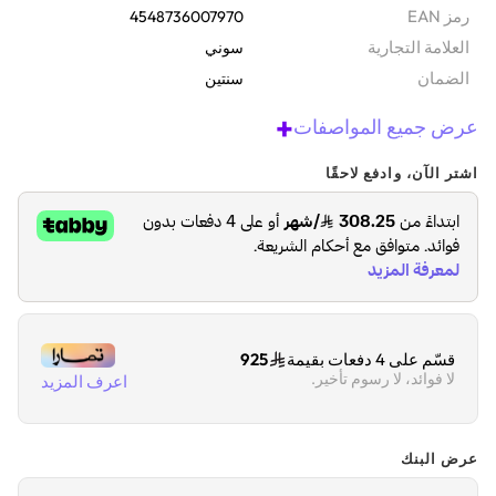
رمز EAN
4548736007970
‫العلامة التجارية
سوني
الضمان‬
سنتين
+
عرض جميع المواصفات
اشتر الآن، وادفع لاحقًا
قسّم على 4 دفعات بقيمة
925
لا فوائد، لا رسوم تأخير.
اعرف المزيد
عرض البنك