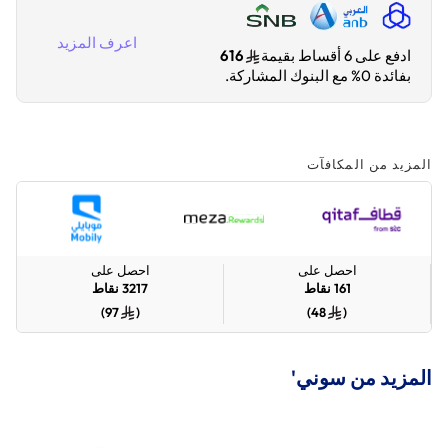
اعرف المزيد
ادفع على 6 أقساط بقيمة
616
بفائدة 0% مع البنوك المشاركة.
المزيد من المكافآت
احصل على
احصل على
161
نقاط
3217
نقاط
)
97
(
)
48
(
المزيد من سوني'