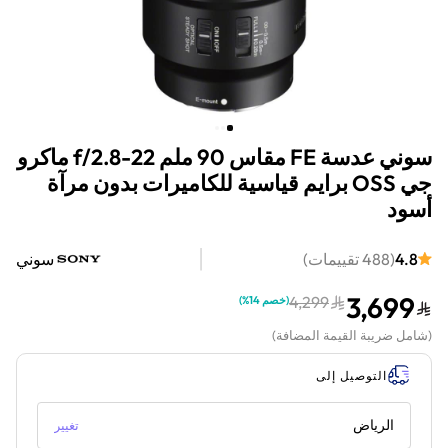
سوني عدسة FE مقاس 90 ملم f/2.8-22 ماكرو
جي OSS برايم قياسية للكاميرات بدون مرآة
أسود
4.8
(
488
تقييمات
)
سوني
3,699
4,299
(
خصم 14%
)
(
شامل ضريبة القيمة المضافة
)
التوصيل إلى
الرياض
تغيير