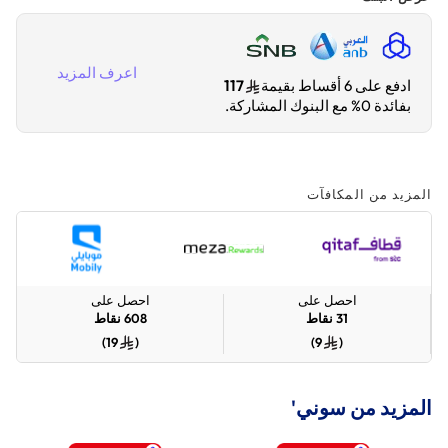
اعرف المزيد
ادفع على 6 أقساط بقيمة
117
بفائدة 0% مع البنوك المشاركة.
المزيد من المكافآت
احصل على
احصل على
31
نقاط
608
نقاط
)
19
(
)
9
(
المزيد من سوني'