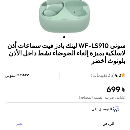
سوني WF-LS910 لينك بادز فيت سماعات أذن
لاسلكية بميزة إلغاء الضوضاء نشط داخل الأذن
بلوتوث أخضر
4.2
(
33
تقييمات
)
سوني
699
(
شامل ضريبة القيمة المضافة
)
التوصيل إلى
الرياض
تغيير