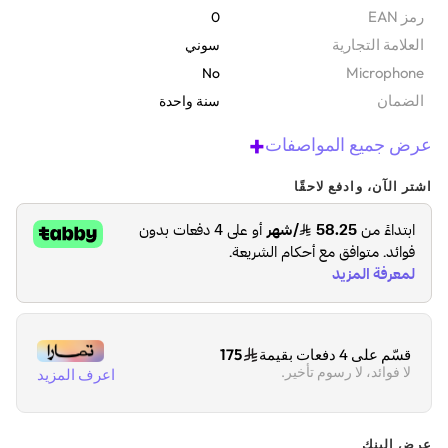
رمز EAN
0
‫العلامة التجارية
سوني
Microphone
No
الضمان‬
سنة واحدة
+
عرض جميع المواصفات
اشتر الآن، وادفع لاحقًا
قسّم على 4 دفعات بقيمة
175
لا فوائد، لا رسوم تأخير.
اعرف المزيد
عرض البنك