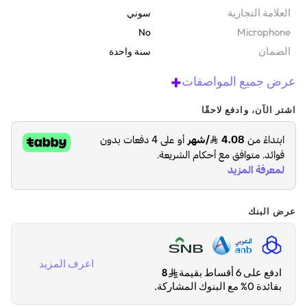
‫العلامة التجارية
سوني
Microphone
No
الضمان‬
سنة واحدة
+
عرض جميع المواصفات
اشتر الآن، وادفع لاحقًا
عرض البنك
اعرف المزيد
ادفع على 6 أقساط بقيمة
8
بفائدة 0% مع البنوك المشاركة.