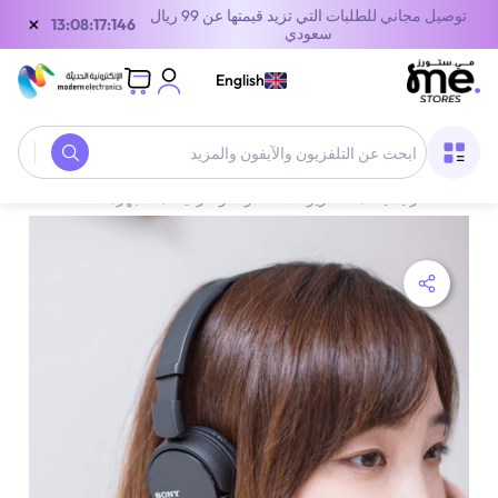
توصيل مجاني للطلبات التي تزيد قيمتها عن 99 ريال
×
13:08:17:146
سعودي
English
الصفحة الرئيسية
/
التلفزيونات، الصوت والترفيه
/
الأجهزة الصوتية
/
سماعا