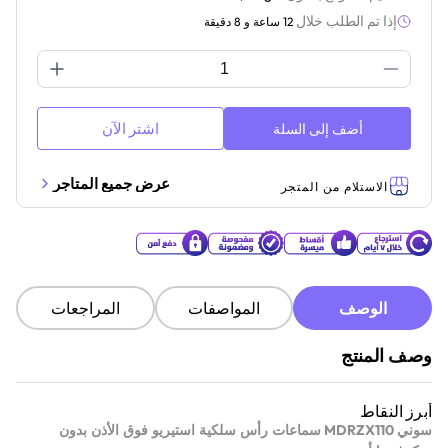
إذا تم الطلب خلال
12 ساعة و 8 دقيقة
اشتر الآن
أضف إلى السلة
عرض جميع المتاجر
الاستلام من المتجر
الوصف
المواصفات
المراجعات
وصف المنتج
أبرز النقاط
MDRZX110
سوني
سماعات رأس سلكية استيريو فوق الأذن بدون